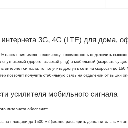
интернета 3G, 4G (LTE) для дома, оф
35% населения имеют техническую возможность подключить высокос
 спутниковый (дорого, высокий ping) и мобильный (скорость сущест
ль интернет сигнала, то получить доступ к сети на скорости до 150 
ер позволит получить стабильную связь на отдалении от вышки оп
ти усилителя мобильного сигнала
ого интернета обеспечит:
зь на площади до 1500 м2 (можно расширить дополнительными ан