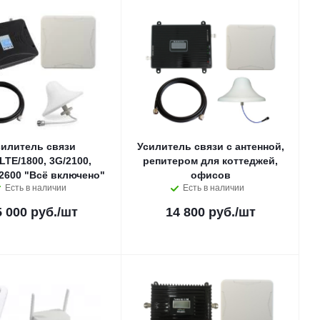
силитель связи
Усилитель связи с антенной,
LTE/1800, 3G/2100,
репитером для коттеджей,
2600 "Всё включено"
офисов
Есть в наличии
Есть в наличии
5 000 руб.
/шт
14 800 руб.
/шт