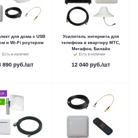
лект для дома с USB
Усилитель интернета для
м и Wi-Fi роутером
телефона в квартиру МТС,
Мегафон, Билайн
Есть в наличии
Есть в наличии
3 890 руб.
/шт
12 040 руб.
/шт
ЕМ
А