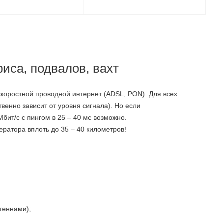
иса, подвалов, вахт
коростной проводной интернет (ADSL, PON). Для всех
венно зависит от уровня сигнала). Но если
Мбит/с с пингом в 25 – 40 мс возможно.
ератора вплоть до 35 – 40 километров!
теннами);