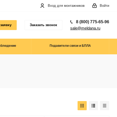
Вход для монтажников
Войти
8 (800) 775-65-96
 заявку
Заказать звонок
sale@meldana.ru
аблюдение
Подавители связи и БПЛА