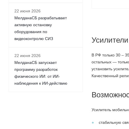
22 июня 2026
МелданаСБ разрабатывает
активную остановку
оборудования по
Усилители 
видеоконтролю СИЗ
В РФ только 30 – 
22 июня 2026
остальных — только
МелданаСБ запускает
установить усилите
программу разработок
Качественный репит
физического ИИ: от ИИ-
наблюдения к ИИ-действию
Возможнос
Усилитель мобильн
стабильную свя