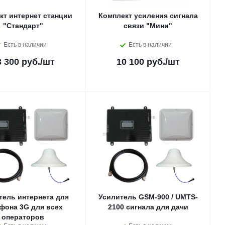
кт интернет станции
Комплект усиления сигнала
"Стандарт"
связи "Мини"
Есть в наличии
Есть в наличии
3 300 руб.
/шт
10 100 руб.
/шт
тель интернета для
Усилитель GSM-900 / UMTS-
фона 3G для всех
2100 сигнала для дачи
операторов