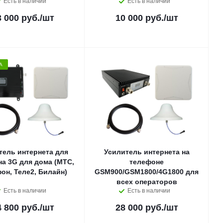
Есть в наличии
Есть в наличии
3 000 руб.
/шт
10 000 руб.
/шт
А
тель интернета для
Усилитель интернета на
а 3G для дома (MTC,
телефоне
он, Теле2, Билайн)
GSM900/GSM1800/4G1800 для
всех операторов
Есть в наличии
Есть в наличии
4 800 руб.
/шт
28 000 руб.
/шт