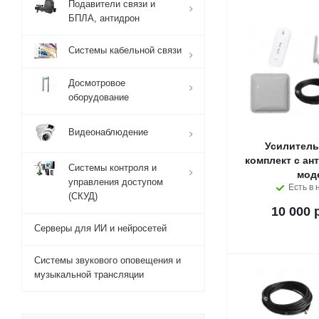
Подавители связи и
БПЛА, антидрон
Системы кабельной связи
Досмотровое
оборудование
Видеонаблюдение
Усилитель
комплект с ан
Системы контроля и
мод
управления доступом
Есть в 
(СКУД)
10 000 
Серверы для ИИ и нейросетей
Системы звукового оповещения и
музыкальной трансляции