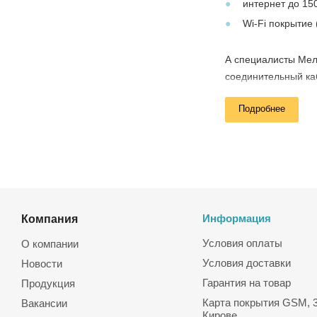
интернет до 15
Wi-Fi покрытие
А специалисты Мел
соединительный каб
портом). Доставка
Подробнее
(гарантия от произ
Компания
Информация
Условия оплаты
О компании
Условия доставки
Новости
Гарантия на товар
Продукция
Карта покрытия GSM, 3
Вакансии
Кирове