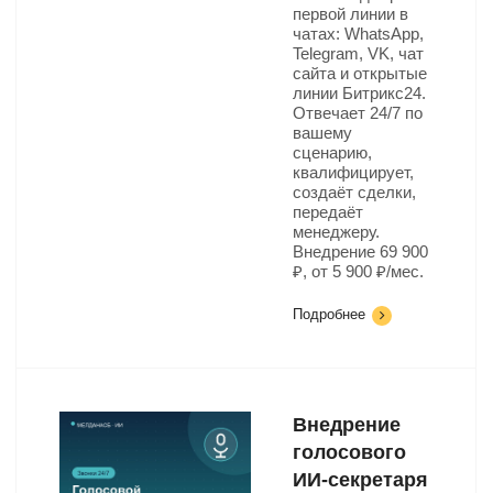
первой линии в
чатах: WhatsApp,
Telegram, VK, чат
сайта и открытые
линии Битрикс24.
Отвечает 24/7 по
вашему
сценарию,
квалифицирует,
создаёт сделки,
передаёт
менеджеру.
Внедрение 69 900
₽, от 5 900 ₽/мес.
Подробнее
Внедрение
голосового
ИИ-секретаря