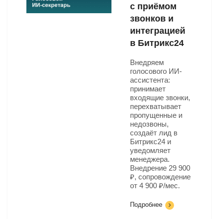
с приёмом
звонков и
интеграцией
в Битрикс24
Внедряем
голосового ИИ-
ассистента:
принимает
входящие звонки,
перехватывает
пропущенные и
недозвоны,
создаёт лид в
Битрикс24 и
уведомляет
менеджера.
Внедрение 29 900
₽, сопровождение
от 4 900 ₽/мес.
Подробнее