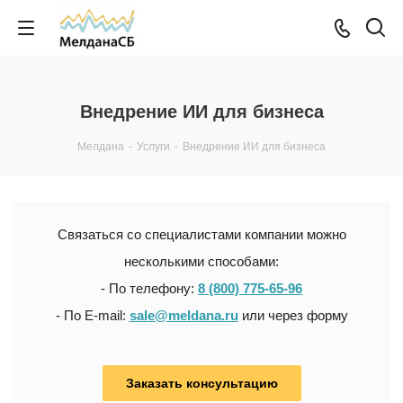
Внедрение ИИ для бизнеса
Мелдана
-
Услуги
-
Внедрение ИИ для бизнеса
Связаться со специалистами компании можно
несколькими способами:
- По телефону:
8 (800) 775-65-96
- По E-mail:
sale@meldana.ru
или через форму
Заказать консультацию