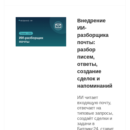
Внедрение
ИИ-
разборщика
почты:
разбор
писем,
ответы,
создание
сделок и
напоминаний
ИИ читает
входящую почту,
отвечает на
типовые запросы,
создаёт сделки и
задачи в
Битрикс24, ставит