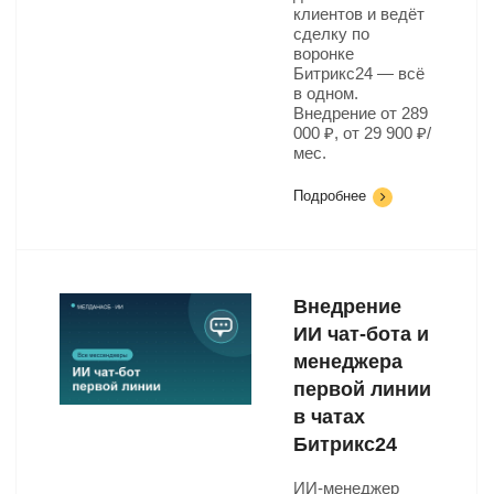
клиентов и ведёт
сделку по
воронке
Битрикс24 — всё
в одном.
Внедрение от 289
000 ₽, от 29 900 ₽/
мес.
Подробнее
Внедрение
ИИ чат-бота и
менеджера
первой линии
в чатах
Битрикс24
ИИ-менеджер