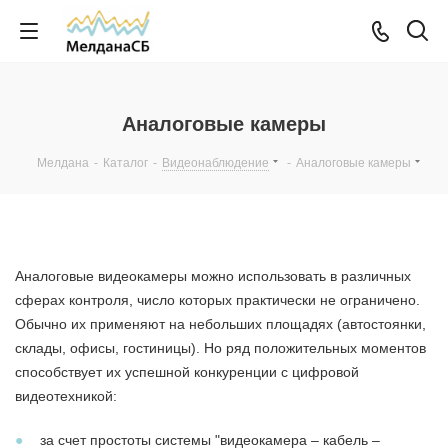
Аналоговые камеры
Мелдана
-
Каталог
-
Видеонаблюдение
-
Аналоговые камеры
Аналоговые видеокамеры можно использовать в различных
сферах контроля, число которых практически не ограничено.
Обычно их применяют на небольших площадях (автостоянки,
склады, офисы, гостиницы). Но ряд положительных моментов
способствует их успешной конкуренции с цифровой
видеотехникой:
за счет простоты системы "видеокамера – кабель –