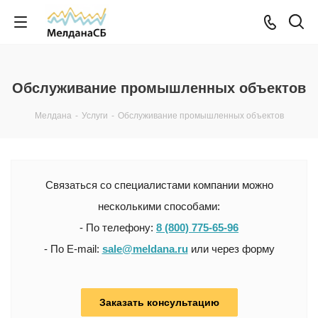
Обслуживание промышленных объектов
Мелдана
-
Услуги
-
Обслуживание промышленных объектов
Связаться со специалистами компании можно
несколькими способами:
- По телефону:
8 (800) 775-65-96
- По E-mail:
sale@meldana.ru
или через форму
Заказать консультацию