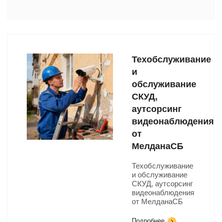
Техобслуживание
и
обслуживание
СКУД,
аутсорсинг
видеонаблюдения
от
МелданаСБ
Техобслуживание
и обслуживание
СКУД, аутсорсинг
видеонаблюдения
от МелданаСБ
Подробнее