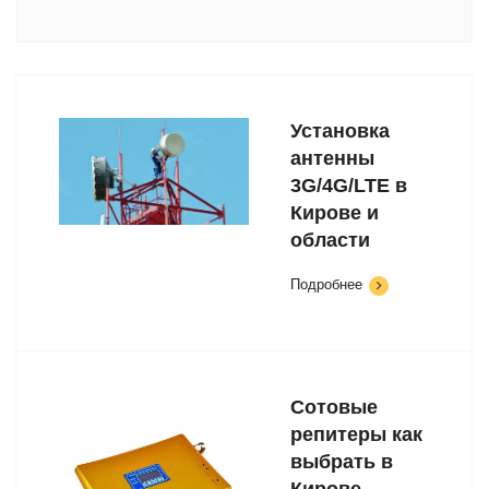
Установка
антенны
3G/4G/LTE в
Кирове и
области
Подробнее
Сотовые
репитеры как
выбрать в