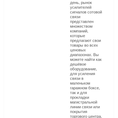
день, рынок
усилителей
сигналов сотовой
связи
представлен
множеством
компаний,
которые
предлагают свои
товары во всех
ценовых
диапазонах. Вы
можете найти как
дешёвое
оборудование,
для усиления
связи в
маленьком
гаражном боксе,
так и для
прокладки
магистральной
линии связи или
покрытия
торгового центра.