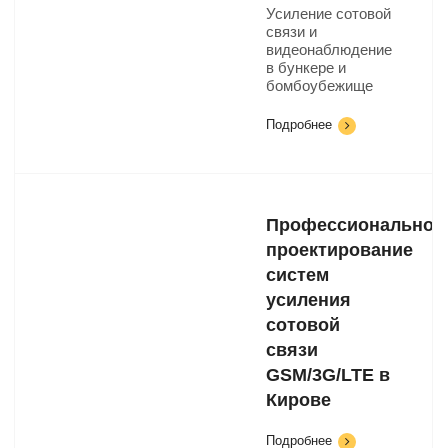
Усиление сотовой
связи и
видеонаблюдение
в бункере и
бомбоубежище
Подробнее
Профессиональное
проектирование
систем
усиления
сотовой
связи
GSM/3G/LTE в
Кирове
Подробнее