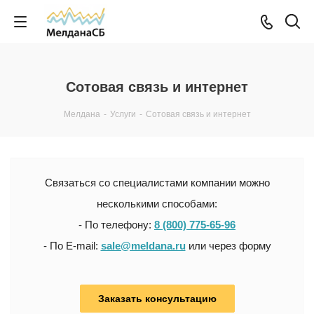
Сотовая связь и интернет
Мелдана
-
Услуги
-
Сотовая связь и интернет
Связаться со специалистами компании можно
несколькими способами:
- По телефону:
8 (800) 775-65-96
- По E-mail:
sale@meldana.ru
или через форму
Заказать консультацию