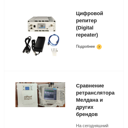
Цифровой
репитер
(Digital
repeater)
Подробнее
Сравнение
ретранслятора
Мелдана и
других
брендов
На сегодняшний