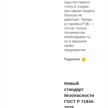
года поставили
точку в спорах:
пассивная защита
больше не
работает. Теперь
установка РЭБ —
это не только
техническая
необходимость,
но и законное
право
предприятия.
Подробнее
Новый
стандарт
безопасности
ГОСТ Р 71934-
2025​