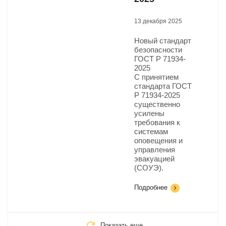
13 декабря 2025
Новый стандарт
безопасности
ГОСТ Р 71934-
2025​
С принятием
стандарта ГОСТ
Р 71934-2025
существенно
усилены
требования к
системам
оповещения и
управления
эвакуацией
(СОУЭ).
Подробнее
Показать еще