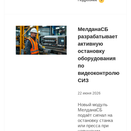
МелданаСБ
разрабатывает
активную
остановку
оборудования
по
видеоконтролю
СИЗ
22 июня 2026
Новый модуль
МелданаСБ
подаёт сигнал на
остановку станка
или пресса при
нарушении