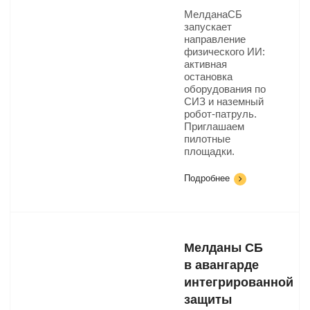
МелданаСБ
запускает
направление
физического ИИ:
активная
остановка
оборудования по
СИЗ и наземный
робот-патруль.
Приглашаем
пилотные
площадки.
Подробнее
Мелданы СБ
в авангарде
интегрированной
защиты