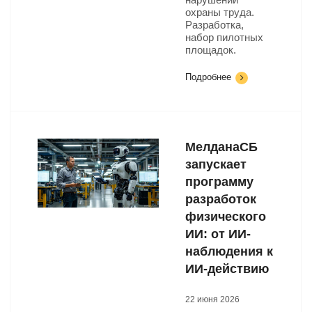
охраны труда.
Разработка,
набор пилотных
площадок.
Подробнее
МелданаСБ
запускает
программу
разработок
физического
ИИ: от ИИ-
наблюдения к
ИИ-действию
22 июня 2026