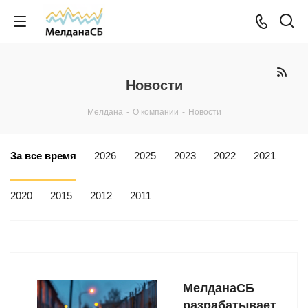
Новости
Мелдана
-
О компании
-
Новости
За все время
2026
2025
2023
2022
2021
2020
2015
2012
2011
МелданаСБ
разрабатывает