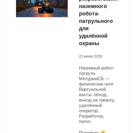
наземного
робота-
патрульного
для
удалённой
охраны
22 июня 2026
Наземный робот-
патруль
МелданаСБ —
физические ноги
Виртуальной
вахты: обход,
выезд на тревогу,
удалённый
оператор.
Разработка,
пилот.
Подробнее