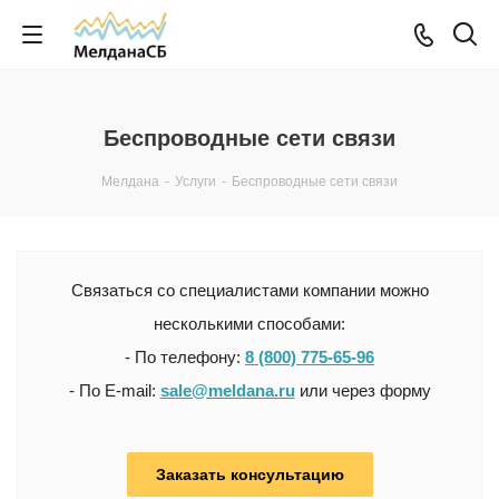
Беспроводные сети связи
Мелдана
-
Услуги
-
Беспроводные сети связи
Связаться со специалистами компании можно
несколькими способами:
- По телефону:
8 (800) 775-65-96
- По E-mail:
sale@meldana.ru
или через форму
Заказать консультацию