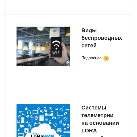
Виды
беспроводных
сетей
Подробнее
Системы
телеметрии
на основании
LORA