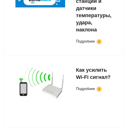
станций и
датчики
температуры,
удара,
наклона
Подробнее
Как усилить
Wi-Fi сигнал?
Подробнее