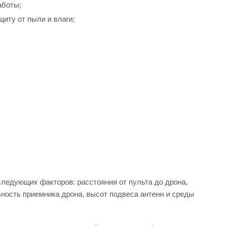
аботы;
иту от пыли и влаги;
ледующих факторов: расстояния от пульта до дрона,
ность приемника дрона, высот подвеса антенн и среды