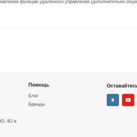
авления функции удаленного управления (дополнительно опция
Помощь
Оставайтесь
Блог
Бренды
G, 4G в