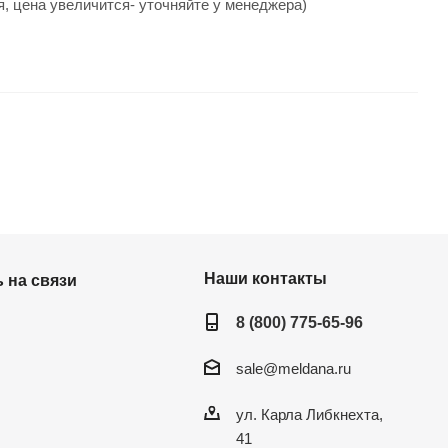
, цена увеличится- уточняйте у менеджера)
Наши контакты
 на связи
8 (800) 775-65-96
sale@meldana.ru
ул. Карла Либкнехта,
41