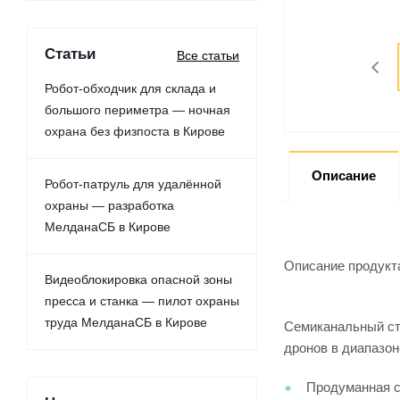
Статьи
Все статьи
Робот-обходчик для склада и
большого периметра — ночная
охрана без физпоста в Кирове
Описание
Робот-патруль для удалённой
охраны — разработка
МелданаСБ в Кирове
Описание продукт
Видеоблокировка опасной зоны
пресса и станка — пилот охраны
труда МелданаСБ в Кирове
Семиканальный ст
дронов в диапазон
Продуманная с