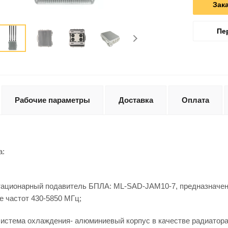
Зак
Пе
Рабочие параметры
Доставка
Оплата
а:
ационарный подавитель БПЛА: ML-SAD-JAM10-7, предназначен 
е частот 430-5850 МГц;
истема охлаждения- алюминиевый корпус в качестве радиатора