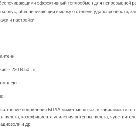
обеспечивающими эффективный теплообмен для непрерывной р
корпус, обеспечивающий высокую степень ударопрочности, защ
ажа и настройки;
антенн
я ~ 220 В 50 Гц
омплект
е:
асстояние подавления БПЛА может меняться в зависимости от с
 пульта, коэффициента усиления антенны пульта, чувствитель
адиоволн и др.