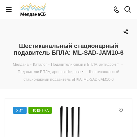
Шестиканальный стационарный
подавитель БПЛА: ML-SAD-JAM10-6
Мелдана
-
Каталог
-
Подавители связи и БПЛА, антидрон
-
Подавители БПЛА, дронов в Кирове
-
Шестиканальный
стационарный подавитель БПЛА: ML-SAD-JAM10-6
ХИТ
НОВИНКА