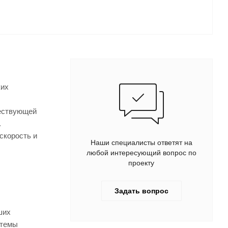
ких
ществующей
.
скорость и
Наши специалисты ответят на
любой интересующий вопрос по
проекту
Задать вопрос
ших
стемы