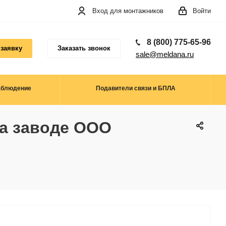
Вход для монтажников
Войти
8 (800) 775-65-96
 заявку
Заказать звонок
sale@meldana.ru
аблюдение
Подавители связи и БПЛА
на заводе ООО