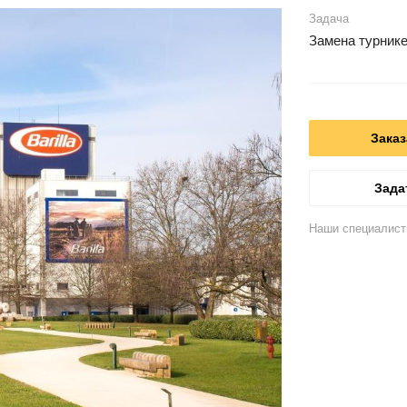
Задача
Замена турнике
Заказ
Зада
Наши специалист